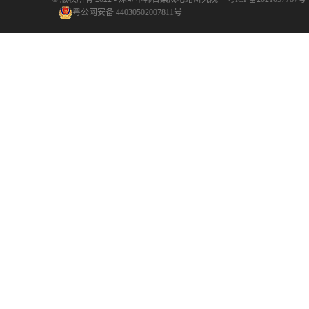
粤公网安备 44030502007811号