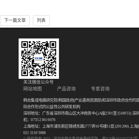
下一篇文章
列表
关注微信公众号
网站地图
产品咨询
专家咨询
韩合集成电路研究院/韩国政府(产业通商资源部)和深圳市政府合作的
际合作形式的公益性公共研发机构
深圳地址：广东省深圳市南山区大冲商务中心A座2501室 (518053)
深
机：0755 2361 6676
上海地址：上海市浦东新区锦绣东路2777弄10号楼11层 (201206)
上海
021 3118 5088
© 版权所有 2022 - 深圳市韩合集成电路研究院
粤ICP备2021057787号