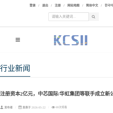
/
/
/
/
/
登录
退出
注册
网站地图
简体中文
한국어
行业新闻
注册资本2亿元，中芯国际/华虹集团等联手成立新
68次观看
发布者
发表于
2026-05-22