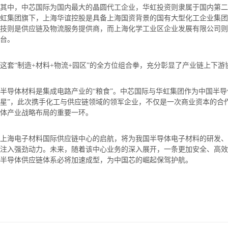
其中，中芯国际为国内最大的晶圆代工企业，华虹投资则隶属于国内第二
虹集团旗下，上海华谊控股是具备上海国资背景的国有大型化工企业集团
技则是供应链及物流服务提供商，而上海化学工业区企业发展有限公司则
台。
这套“制造+材料+物流+园区”的全方位组合拳，充分彰显了产业链上下
半导体材料是集成电路产业的“粮食”。中芯国际与华虹集团作为中国半导
星”，此次携手化工与供应链领域的领军企业，不仅是一次商业资本的合
体产业战略布局的重要一环。
上海电子材料国际供应链中心的启航，将为我国半导体电子材料的研发、
注入强劲动力。未来，随着该中心业务的深入展开，一条更加安全、高效
半导体供应链体系必将加速成型，为中国芯的崛起保驾护航。