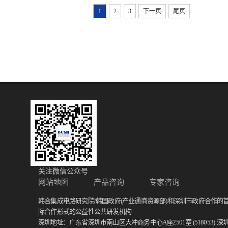
1
2
3
下一页
尾页
关注微信公众号
网站地图
产品咨询
专家咨询
韩合集成电路研究院/韩国政府(产业通商资源部)和深圳市政府合作的
际合作形式的公益性公共研发机构
深圳地址：广东省深圳市南山区大冲商务中心A座2501室 (518053)
深