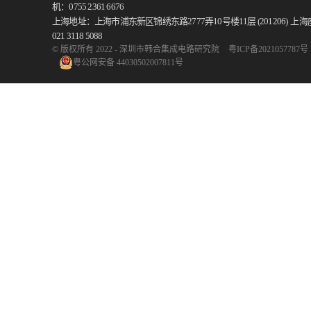
机：0755 2361 6676
上海地址：上海市浦东新区锦绣东路2777弄10号楼11层 (201206)
上海
021 3118 5088
© 版权所有 2022 - 深圳市韩合集成电路研究院
粤ICP备2021057787号
粤公网安备 44030502007811号