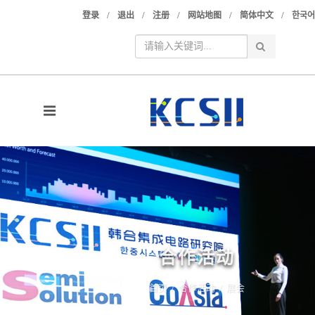
/
/
/
/
/
登录
退出
注册
网站地图
简体中文
한국어
合作活动
首页
/
合作活动
/
展会