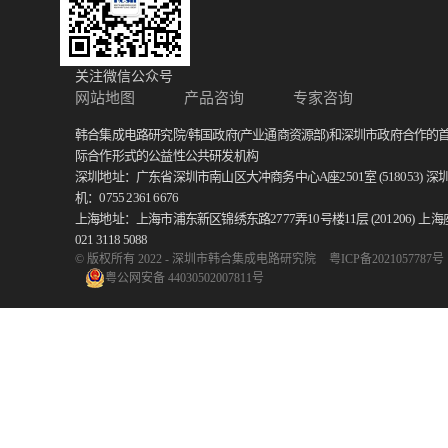
关注微信公众号
网站地图
产品咨询
专家咨询
韩合集成电路研究院/韩国政府(产业通商资源部)和深圳市政府合作的
际合作形式的公益性公共研发机构
深圳地址：广东省深圳市南山区大冲商务中心A座2501室 (518053)
深
机：0755 2361 6676
上海地址：上海市浦东新区锦绣东路2777弄10号楼11层 (201206)
上海
021 3118 5088
© 版权所有 2022 - 深圳市韩合集成电路研究院
粤ICP备2021057787号
粤公网安备 44030502007811号