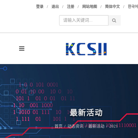
/
/
/
/
/
登录
退出
注册
网站地图
简体中文
한국어
最新活动
首页
/
动态资讯
/
最新活动
/
2021